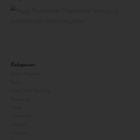
Kategorien
Aktion/ Angebot
Babys
Cake Smash Shootings
Einschulung
Familie
Geschwister
Hochzeit
Homestory