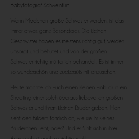
Babyfotograf Schweinfurt
Wenn Mädchen große Schwester werden, ist das
immer etwas ganz Besonderes. Die kleinen
Geschwister haben es meistens richtig gut, werden
umsorgt und behütet und von der großen
Schwester richtig mütterlich behandelt. Es ist immer
so wunderschön und zuckersüß mit anzusehen.
Heute möchte ich Euch einen kleinen Einblick in ein
Shooting einer solch überaus liebevollen großen
Schwester und ihrem kleinen Bruder geben. Man
sieht den Bildern förmlich an, wie sie ihr kleines
Brüderchen liebt, oder? Und er fühlt sich in ihrer
Anwesenheit auch so richtig wohl.