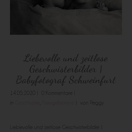
Liebevolle und zeitlose
Geschwisterbilder |
Babyfotograf Schweinfurt
14.05.2020 |
0 Kommentare |
in
Geschwister
,
Neugeborene
|
von Peggy
Liebevolle und zeitlose Geschwisterbilder |