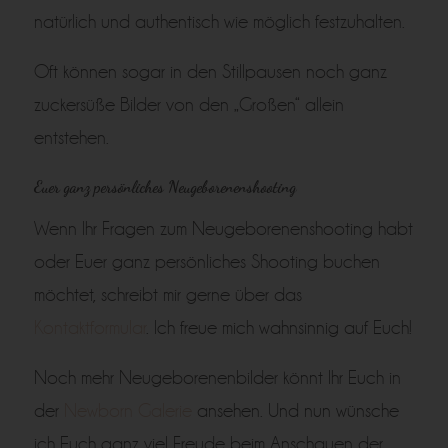
natürlich und authentisch wie möglich festzuhalten.
Oft können sogar in den Stillpausen noch ganz
zuckersüße Bilder von den „Großen“ allein
entstehen.
Euer ganz persönliches Neugeborenenshooting
Wenn Ihr Fragen zum Neugeborenenshooting habt
oder Euer ganz persönliches Shooting buchen
möchtet, schreibt mir gerne über das
Kontaktformular
. Ich freue mich wahnsinnig auf Euch!
Noch mehr Neugeborenenbilder könnt Ihr Euch in
der
Newborn Galerie
ansehen. Und nun wünsche
ich Euch ganz viel Freude beim Anschauen der