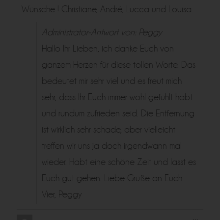
Wünsche ! Christiane, André, Lucca und Louisa
Administrator-Antwort von: Peggy
Hallo Ihr Lieben, ich danke Euch von
ganzem Herzen für diese tollen Worte. Das
bedeutet mir sehr viel und es freut mich
sehr, dass Ihr Euch immer wohl gefühlt habt
und rundum zufrieden seid. Die Entfernung
ist wirklich sehr schade, aber vielleicht
treffen wir uns ja doch irgendwann mal
wieder. Habt eine schöne Zeit und lasst es
Euch gut gehen. Liebe Grüße an Euch
Vier, Peggy
Diese
...