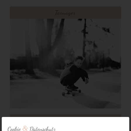
Teenager
Familie
&
Cookie
Datenschutz