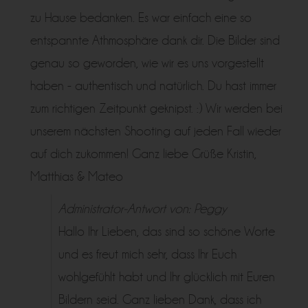
zu Hause bedanken. Es war einfach eine so
entspannte Athmosphäre dank dir. Die Bilder sind
genau so geworden, wie wir es uns vorgestellt
haben - authentisch und natürlich. Du hast immer
zum richtigen Zeitpunkt geknipst. :) Wir werden bei
unserem nächsten Shooting auf jeden Fall wieder
auf dich zukommen! Ganz liebe Grüße Kristin,
Matthias & Mateo
Administrator-Antwort von: Peggy
Hallo Ihr Lieben, das sind so schöne Worte
und es freut mich sehr, dass Ihr Euch
wohlgefühlt habt und Ihr glücklich mit Euren
Bildern seid. Ganz lieben Dank, dass ich