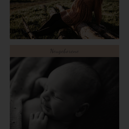
Neugeborene