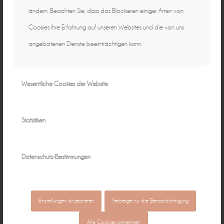
ändern. Beachten Sie, dass das Blockieren einiger Arten von
Cookies Ihre Erfahrung auf unseren Websites und die von uns
angebotenen Dienste beeinträchtigen kann.
Wesentliche Cookies der Website
Statistiken
Hochzeiten
Datenschutz-Bestimmungen
Einstellungen akzeptieren
Verberge nur die Benachrichtigung
Alle Cookies annehmen