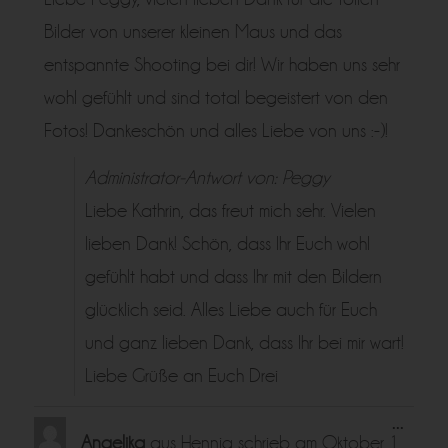
Bilder von unserer kleinen Maus und das
entspannte Shooting bei dir! Wir haben uns sehr
wohl gefühlt und sind total begeistert von den
Fotos! Dankeschön und alles Liebe von uns :-)!
Administrator-Antwort von: Peggy
Liebe Kathrin, das freut mich sehr. Vielen
lieben Dank! Schön, dass Ihr Euch wohl
gefühlt habt und dass Ihr mit den Bildern
glücklich seid. Alles Liebe auch für Euch
und ganz lieben Dank, dass Ihr bei mir wart!
Liebe Grüße an Euch Drei
Diese
...
Metabo
Angelika
aus
Hennig
schrieb am
Oktober 1,