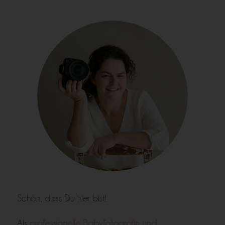
Schön, dass Du hier bist!
Als
professionelle Babyfotografin und