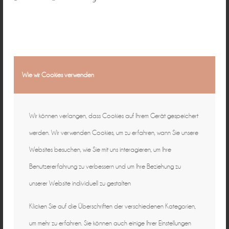
Wie wir Cookies verwenden
Wir können verlangen, dass Cookies auf Ihrem Gerät gespeichert
werden. Wir verwenden Cookies, um zu erfahren, wann Sie unsere
Websites besuchen, wie Sie mit uns interagieren, um Ihre
Benutzererfahrung zu verbessern und um Ihre Beziehung zu
Lifestyle
unserer Website individuell zu gestalten
Klicken Sie auf die Überschriften der verschiedenen Kategorien,
um mehr zu erfahren. Sie können auch einige Ihrer Einstellungen