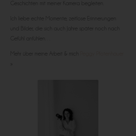
Geschichten mit meiner Kamera begleiten.
Ich liebe echte Momente, zeitlose Erinnerungen
und Bilder, die sich auch Jahre später noch nach
Gefühl anfühlen…
Mehr über meine Arbeit & mich
Peggy Pfotenhauer
»