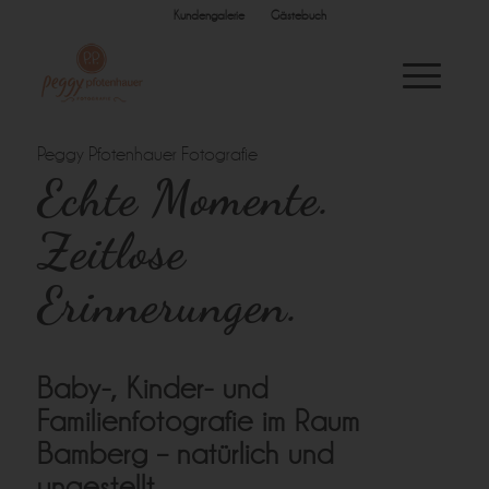
Kundengalerie
Gästebuch
Peggy Pfotenhauer Fotografie
Echte Momente.
Zeitlose
Erinnerungen.
Baby-, Kinder- und
Familienfotografie im Raum
Bamberg – natürlich und
ungestellt