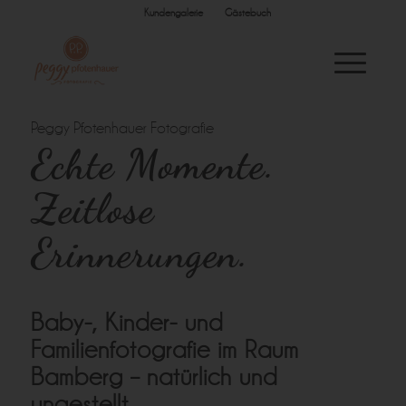
Kundengalerie
Gästebuch
Peggy Pfotenhauer Fotografie
Echte Momente.
Zeitlose
Erinnerungen.
Baby-, Kinder- und
Familienfotografie im Raum
Bamberg – natürlich und
ungestellt