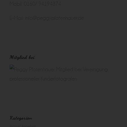
Mobil: 0160/ 94194374
E-Mail:
info@peggypfotenhauer.de
Mitglied bei
Kategorien
Aktion/ Angebot