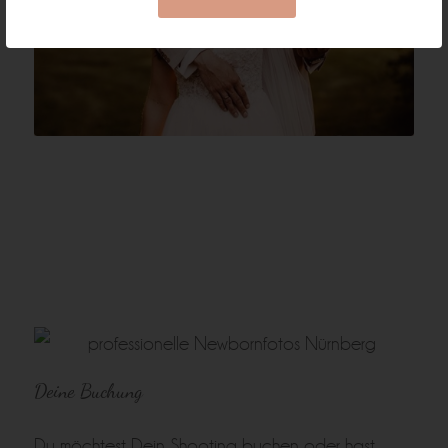
Deine Buchung
Du möchtest Dein Shooting buchen oder hast