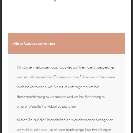
Wie wir Cookies verwenden
Wir können verlangen, dass Cookies auf Ihrem Gerät gespeichert
werden. Wir verwenden Cookies, um zu erfahren, wann Sie unsere
Websites besuchen, wie Sie mit uns interagieren, um Ihre
Benutzererfahrung zu verbessern und um Ihre Beziehung zu
Lifestyle
unserer Website individuell zu gestalten
Klicken Sie auf die Überschriften der verschiedenen Kategorien,
um mehr zu erfahren. Sie können auch einige Ihrer Einstellungen