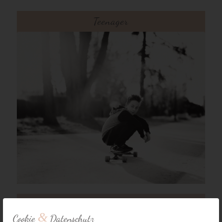
Teenager
Familie
&
Cookie
Datenschutz