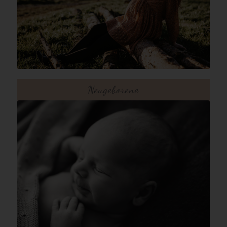
Neugeborene