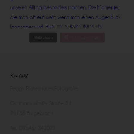
Mehr laden
Auf Instagram folgen
Kontakt
Peggy Pfotenhauer Fotografie
Grasmannsdorfer Straße 34
96138 Burgebrach
Tel.: 09546/ 342022