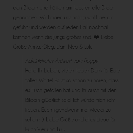
den Bildern und hätten am liebsten alle Bilder
genommen. Wir haben uns richtig wohl bei dir
gefühlt und werden auf jeden Fall nochmal
kommen wenn die Jungs größer sind. ❤️ Liebe
Grüße Anna, Oleg, Lian, Neo & Lulu
Administrator-Antwort von: Peggy
Hallo Ihr Lieben, vielen lieben Dank für Eure
tollen Worte! Es ist so schön zu hören, dass
es Euch gefallen hat und Ihr auch mit den
Bildern glücklich seid. Ich würde mich sehr
freuen, Euch irgendwann mal wieder zu
sehen :-). Liebe Grüße und alles Liebe für
Euch Vier und Lulu