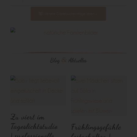
Weitere Gästebucheinträge lesen »
&
Blog
Aktuelles
Zu viert im
Tageslichtstudio
Frühlingsgefühle
| professionelle
festgehalten |