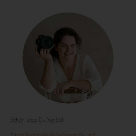
Schön, dass Du hier bist!
Als
professionelle Babyfotografin und