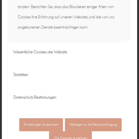
ändern. Beachten Sie, dass das Blockieren einiger Arten von
Cookies Ihre Erfahrung auf unseren Websites und die von uns
angebotenen Dienste beeinträchtigen kann.
Wesentliche Cookies der Website
Statistiken
Hochzeiten
Datenschutz-Bestimmungen
Einstellungen akzeptieren
Verberge nur die Benachrichtigung
Alle Cookies annehmen