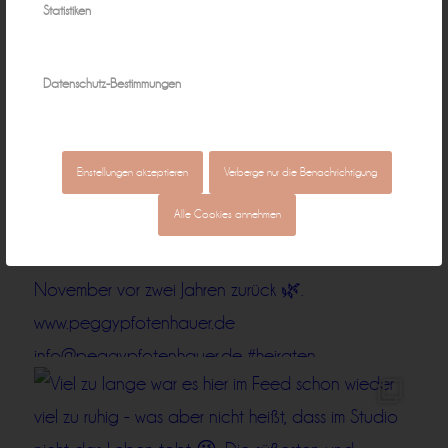
Statistiken
Datenschutz-Bestimmungen
Einstellungen akzeptieren
Verberge nur die Benachrichtigung
Alle Cookies annehmen