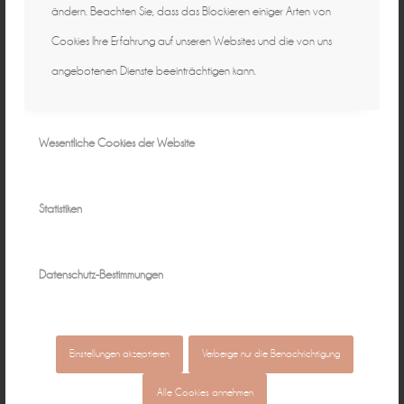
ändern. Beachten Sie, dass das Blockieren einiger Arten von
Cookies Ihre Erfahrung auf unseren Websites und die von uns
angebotenen Dienste beeinträchtigen kann.
Wesentliche Cookies der Website
Statistiken
Datenschutz-Bestimmungen
Einstellungen akzeptieren
Verberge nur die Benachrichtigung
Alle Cookies annehmen