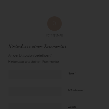
0
KOMMENTARE
Hinterlasse einen Kommentar
An der Diskussion beteiligen?
Hinterlasse uns deinen Kommentar!
*
Name
*
E-Mail-Adresse
Website