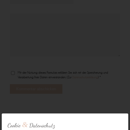
Mit der Nutzung dieses Formulars erklären Sie sich mit der Speicherung und
Verarbeitung Ihrer Daten einverstanden. (Zur
Datenschutzerklärung
) *
&
Cookie
Datenschutz