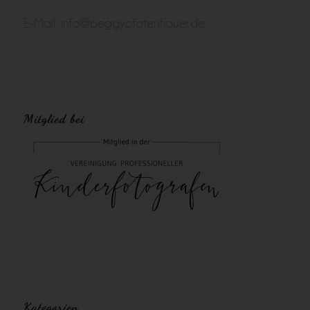
E-Mail:
info@peggypfotenhauer.de
Mitglied bei
Kategorien