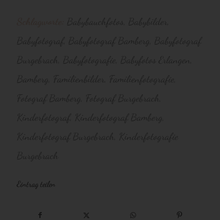
Schlagworte:
Babybauchfotos
,
Babybilder
,
Babyfotograf
,
Babyfotograf Bamberg
,
Babyfotograf
Burgebrach
,
Babyfotografie
,
Babyfotos Erlangen
,
Bamberg
,
Familienbilder
,
Familienfotografie
,
Fotograf Bamberg
,
Fotograf Burgebrach
,
Kinderfotograf
,
Kinderfotograf Bamberg
,
Kinderfotograf Burgebrach
,
Kinderfotografie
Burgebrach
Eintrag teilen