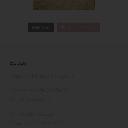
Mehr laden
Auf Instagram folgen
Kontakt
Peggy Pfotenhauer Fotografie
Grasmannsdorfer Straße 34
96138 Burgebrach
Tel.: 09546/ 342022
Mobil: 0160/ 94194374