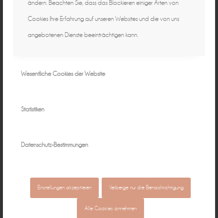
ändern. Beachten Sie, dass das Blockieren einiger Arten von
Cookies Ihre Erfahrung auf unseren Websites und die von uns
angebotenen Dienste beeinträchtigen kann.
Wesentliche Cookies der Website
Statistiken
Datenschutz-Bestimmungen
Einstellungen akzeptieren
Verberge nur die Benachrichtigung
Alle Cookies annehmen