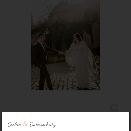
&
Cookie
Datenschutz