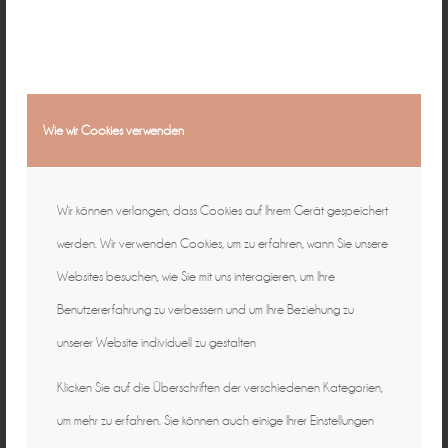
Wie wir Cookies verwenden
Wir können verlangen, dass Cookies auf Ihrem Gerät gespeichert
werden. Wir verwenden Cookies, um zu erfahren, wann Sie unsere
Websites besuchen, wie Sie mit uns interagieren, um Ihre
Benutzererfahrung zu verbessern und um Ihre Beziehung zu
unserer Website individuell zu gestalten
Klicken Sie auf die Überschriften der verschiedenen Kategorien,
um mehr zu erfahren. Sie können auch einige Ihrer Einstellungen