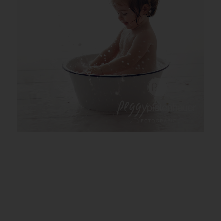
Babyfotos Bamberg | Babyfotograf Bamberg |
Babyfotograf Bayreuth | Babyfotos Bayreuth |
Babyfotos Erlangen | Babyfotograf Erlangen |
Oberfranken | Babyfotograf Bayern |
Babyfotografie Franken | Babyfotograf Schweinfurt