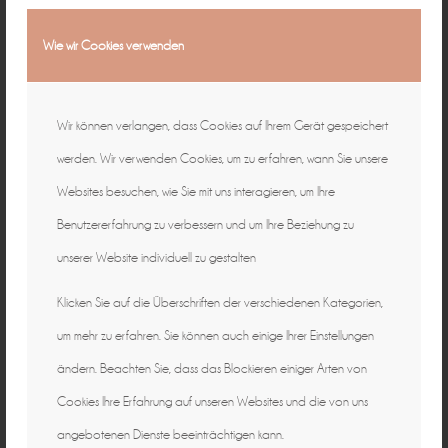
Wie wir Cookies verwenden
Wir können verlangen, dass Cookies auf Ihrem Gerät gespeichert
werden. Wir verwenden Cookies, um zu erfahren, wann Sie unsere
Websites besuchen, wie Sie mit uns interagieren, um Ihre
Benutzererfahrung zu verbessern und um Ihre Beziehung zu
unserer Website individuell zu gestalten
Klicken Sie auf die Überschriften der verschiedenen Kategorien,
um mehr zu erfahren. Sie können auch einige Ihrer Einstellungen
ändern. Beachten Sie, dass das Blockieren einiger Arten von
Cookies Ihre Erfahrung auf unseren Websites und die von uns
angebotenen Dienste beeinträchtigen kann.