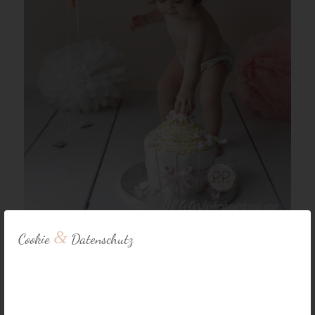
&
Cookie
Datenschutz