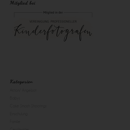
Mitglied bei
Kategorien
Aktion/ Angebot
Babys
Cake Smash Shootings
Einschulung
Familie
Geschwister