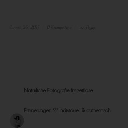
| Babyfotos Coburg
Januar 20, 2017
0 Kommentare
von
Peggy
/
/
Natürliche Fotografie für zeitlose
Erinnerungen ♡
individuell & authentisch