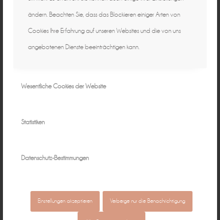
ändern. Beachten Sie, dass das Blockieren einiger Arten von
Cookies Ihre Erfahrung auf unseren Websites und die von uns
angebotenen Dienste beeinträchtigen kann.
Wesentliche Cookies der Website
Statistiken
Datenschutz-Bestimmungen
Einstellungen akzeptieren
Verberge nur die Benachrichtigung