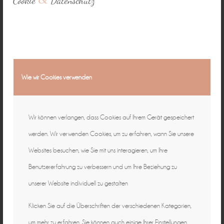
Cookie
Datenschutz
Wie wir Cookies verwenden
Wir können verlangen, dass Cookies auf Ihrem Gerät gespeichert
werden. Wir verwenden Cookies, um zu erfahren, wann Sie unsere
Websites besuchen, wie Sie mit uns interagieren, um Ihre
Benutzererfahrung zu verbessern und um Ihre Beziehung zu
unserer Website individuell zu gestalten
Klicken Sie auf die Überschriften der verschiedenen Kategorien,
um mehr zu erfahren. Sie können auch einige Ihrer Einstellungen