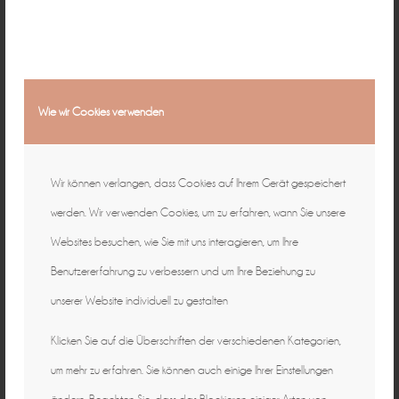
Wie wir Cookies verwenden
Wir können verlangen, dass Cookies auf Ihrem Gerät gespeichert
werden. Wir verwenden Cookies, um zu erfahren, wann Sie unsere
Websites besuchen, wie Sie mit uns interagieren, um Ihre
Benutzererfahrung zu verbessern und um Ihre Beziehung zu
unserer Website individuell zu gestalten
Klicken Sie auf die Überschriften der verschiedenen Kategorien,
um mehr zu erfahren. Sie können auch einige Ihrer Einstellungen