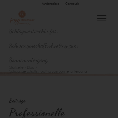
Kundengalerie
Gästebuch
Schlagwortarchiv für:
Schwangerschaftsshooting zum
Sonnenuntergang
Startseite
/
Blog
/
Schwangerschaftsshooting zum Sonnenuntergang
Beiträge
Professionelle