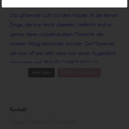
Mehr laden
Auf Instagram folgen
Kontakt
Peggy Pfotenhauer Fotografie