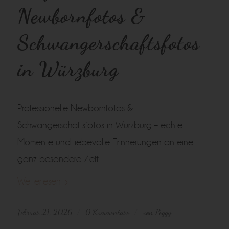
Newbornfotos &
Schwangerschaftsfotos
in Würzburg
Professionelle Newbornfotos &
Schwangerschaftsfotos in Würzburg – echte
Momente und liebevolle Erinnerungen an eine
ganz besondere Zeit
Weiterlesen
Februar 21, 2026
0 Kommentare
von
Peggy
/
/