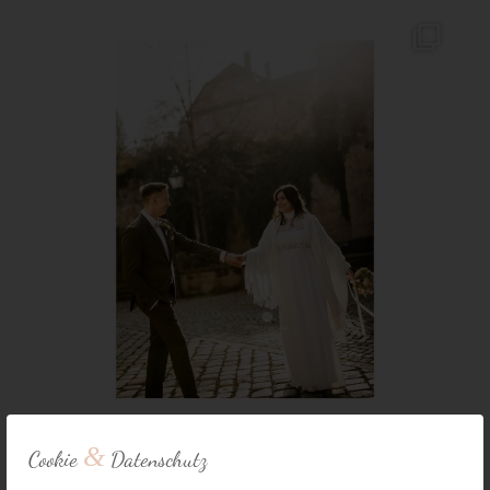
&
Cookie
Datenschutz