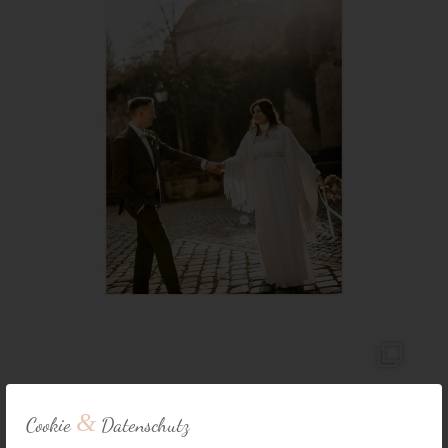
&
Cookie
Datenschutz