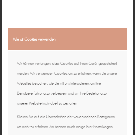
Wie wir Cookies verwenden
Wir können verlangen, dass Cookies auf Ihrem Gerät gespeichert
werden. Wir verwenden Cookies, um zu erfahren, wann Sie unsere
Websites besuchen, wie Sie mit uns interagieren, um Ihre
Benutzererfahrung zu verbessern und um Ihre Beziehung zu
unserer Website individuell zu gestalten
Klicken Sie auf die Überschriften der verschiedenen Kategorien,
um mehr zu erfahren. Sie können auch einige Ihrer Einstellungen