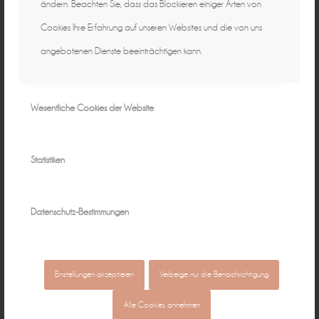
ändern. Beachten Sie, dass das Blockieren einiger Arten von
Cookies Ihre Erfahrung auf unseren Websites und die von uns
angebotenen Dienste beeinträchtigen kann.
Wesentliche Cookies der Website
Statistiken
Datenschutz-Bestimmungen
Einstellungen akzeptieren
Verberge nur die Benachrichtigung
Alle Cookies annehmen