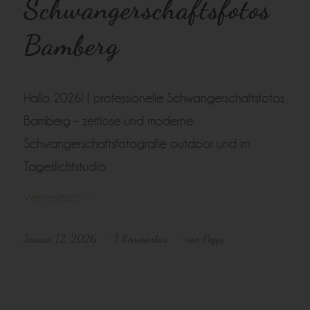
Schwangerschaftsfotos
Bamberg
Hallo 2026! | professionelle Schwangerschaftsfotos
Bamberg – zeitlose und moderne
Schwangerschaftsfotografie outdoor und im
Tageslichtstudio
Weiterlesen
Januar 12, 2026
1 Kommentar
von
Peggy
/
/