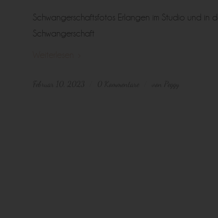
Schwangerschaftsfotos Erlangen im Studio und in de
Schwangerschaft
Weiterlesen
Februar 10, 2023
0 Kommentare
von
Peggy
/
/