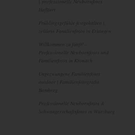
| professionelle Newbornfotos
Haßfurt
Frühlingsgefühle festgehalten |
zeitlose Familienfotos in Erlangen
Willkommen zu fünft! –
Professionelle Newbornfotos und
Familienfotos in Kronach
Ungezwungene Familienfotos
outdoor | Familienfotografin
Bamberg
Professionelle Newbornfotos &
Schwangerschaftsfotos in Würzburg