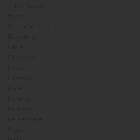
Aktion/ Angebot
Babys
Cake Smash Shootings
Einschulung
Familie
Geschwister
Hochzeit
Homestory
Kinder
Kleinkinder
Kommunion
Neugeborene
Peggy
Portrait