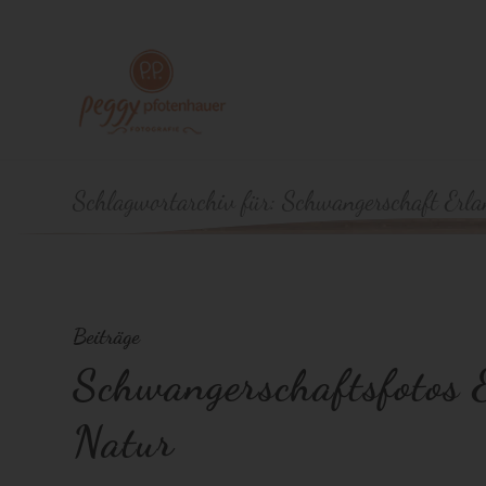
Schlagwortarchiv für: Schwangerschaft Erla
Beiträge
Schwangerschaftsfotos 
Natur