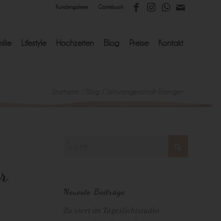
Kundengalerie
Gästebuch
ilie
Lifestyle
Hochzeiten
Blog
Preise
Kontakt
Startseite
/
Blog
/
Schwangerschaft Erlangen
er
Neueste Beiträge
Zu viert im Tageslichtstudio