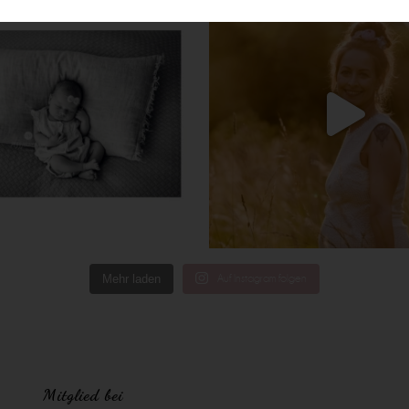
Mehr laden
Auf Instagram folgen
Mitglied bei