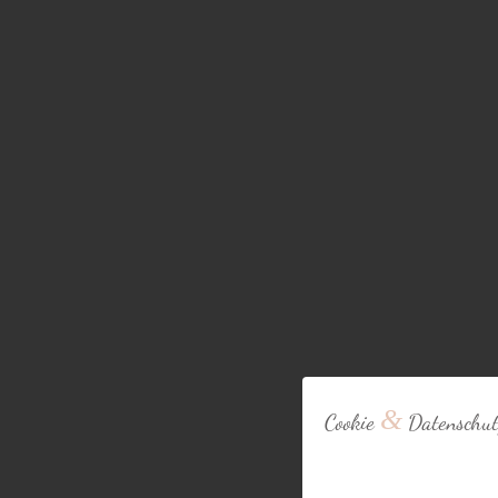
&
Cookie
Datenschut