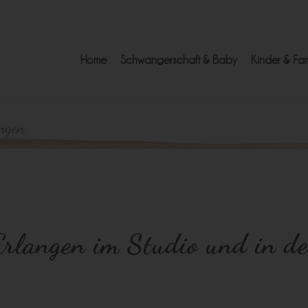
Home
Schwangerschaft & Baby
Kinder & Fam
ngen
Erlangen im Studio und in d