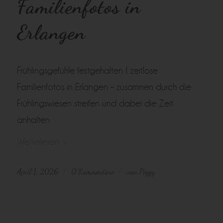
Familienfotos in
Erlangen
Frühlingsgefühle festgehalten | zeitlose
Familienfotos in Erlangen – zusammen durch die
Frühlingswiesen streifen und dabei die Zeit
anhalten
Weiterlesen
April 1, 2026
0 Kommentare
von
Peggy
/
/