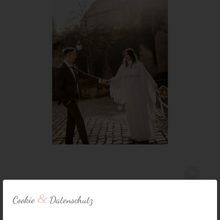
&
Cookie
Datenschutz