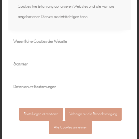
Cookies Ihre Erfahrung auf unseren Websites und die von uns
angebotenen Dienste beeinträchtigen kann.
Wesentliche Cookies der Website
Statistiken
Datenschutz-Bestimmungen
Einstellungen akzeptieren
Verberge nur die Benachrichtigung
Alle Cookies annehmen