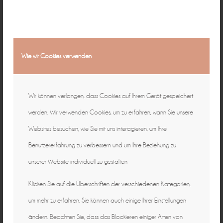
Wie wir Cookies verwenden
Wir können verlangen, dass Cookies auf Ihrem Gerät gespeichert
werden. Wir verwenden Cookies, um zu erfahren, wann Sie unsere
Websites besuchen, wie Sie mit uns interagieren, um Ihre
Benutzererfahrung zu verbessern und um Ihre Beziehung zu
unserer Website individuell zu gestalten
Klicken Sie auf die Überschriften der verschiedenen Kategorien,
um mehr zu erfahren. Sie können auch einige Ihrer Einstellungen
ändern. Beachten Sie, dass das Blockieren einiger Arten von