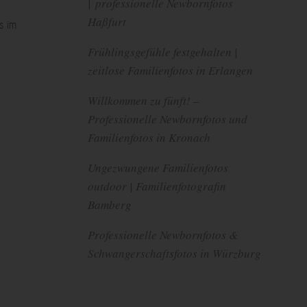
| professionelle Newbornfotos
Haßfurt
s im
Frühlingsgefühle festgehalten |
zeitlose Familienfotos in Erlangen
Willkommen zu fünft! –
Professionelle Newbornfotos und
Familienfotos in Kronach
Ungezwungene Familienfotos
outdoor | Familienfotografin
Bamberg
Professionelle Newbornfotos &
Schwangerschaftsfotos in Würzburg