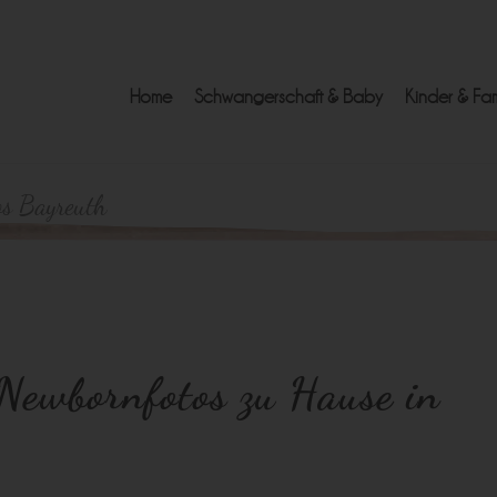
Home
Schwangerschaft & Baby
Kinder & Fam
tos Bayreuth
 Newbornfotos zu Hause in