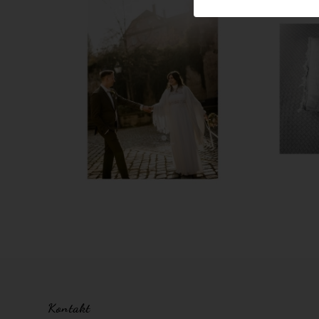
Kontakt