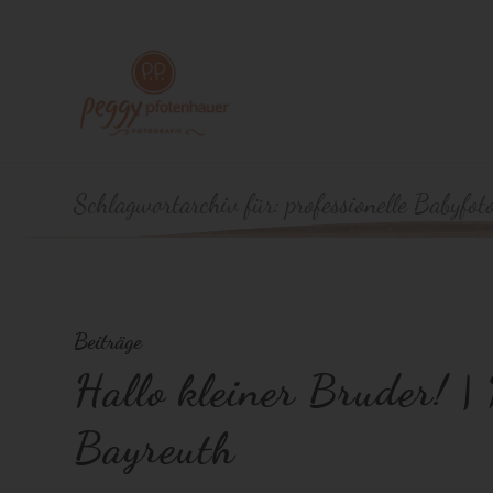
Schlagwortarchiv für: professionelle Babyfo
Beiträge
Hallo kleiner Bruder! |
Bayreuth