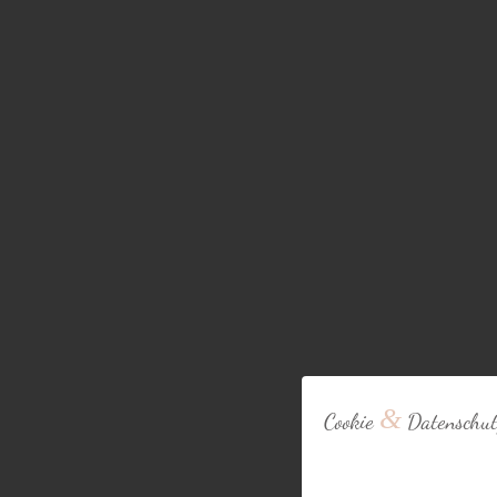
&
Cookie
Datenschut