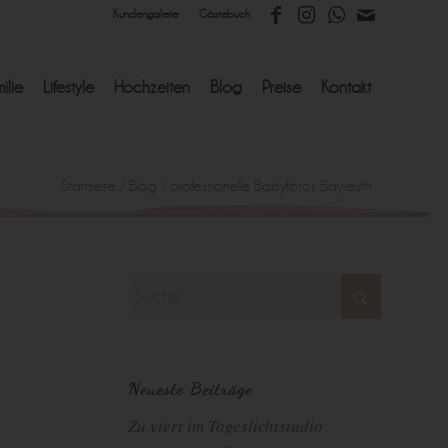
Kundengalerie
Gästebuch
ilie
Lifestyle
Hochzeiten
Blog
Preise
Kontakt
Startseite
/
Blog
/
professionelle Babyfotos Bayreuth
Neueste Beiträge
Zu viert im Tageslichtstudio