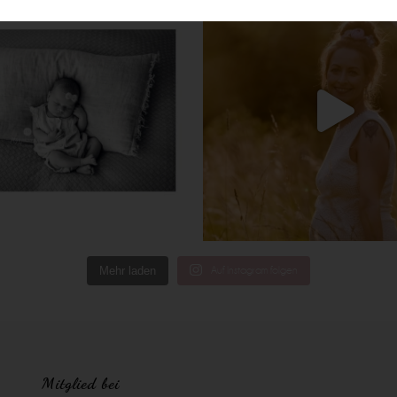
Mehr laden
Auf Instagram folgen
Mitglied bei