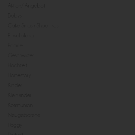
Aktion/ Angebot
Babys
Cake Smash Shootings
Einschulung
Familie
Geschwister
Hochzeit
Homestory
Kinder
Kleinkinder
Kommunion
Neugeborene
Peggy
Portrait