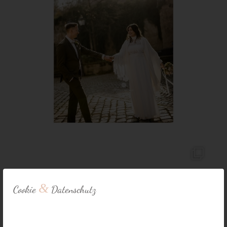
&
Cookie
Datenschutz