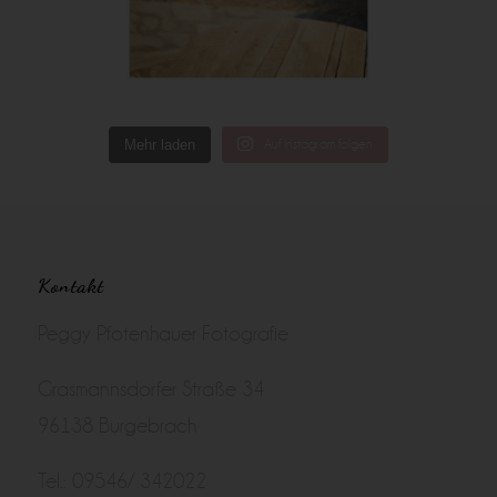
Mehr laden
Auf Instagram folgen
Kontakt
Peggy Pfotenhauer Fotografie
Grasmannsdorfer Straße 34
96138 Burgebrach
Tel.: 09546/ 342022