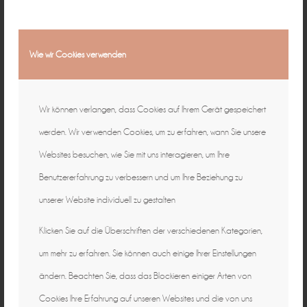
Wie wir Cookies verwenden
Wir können verlangen, dass Cookies auf Ihrem Gerät gespeichert
werden. Wir verwenden Cookies, um zu erfahren, wann Sie unsere
Websites besuchen, wie Sie mit uns interagieren, um Ihre
Benutzererfahrung zu verbessern und um Ihre Beziehung zu
unserer Website individuell zu gestalten
Klicken Sie auf die Überschriften der verschiedenen Kategorien,
um mehr zu erfahren. Sie können auch einige Ihrer Einstellungen
ändern. Beachten Sie, dass das Blockieren einiger Arten von
Cookies Ihre Erfahrung auf unseren Websites und die von uns