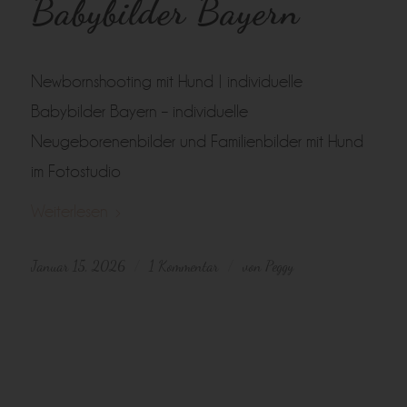
Babybilder Bayern
Newbornshooting mit Hund | individuelle
Babybilder Bayern – individuelle
Neugeborenenbilder und Familienbilder mit Hund
im Fotostudio
Weiterlesen
Januar 15, 2026
1 Kommentar
von
Peggy
/
/