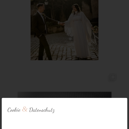
&
Cookie
Datenschutz