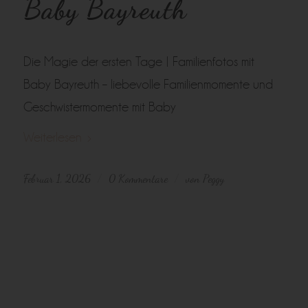
Baby Bayreuth
Die Magie der ersten Tage | Familienfotos mit
Baby Bayreuth – liebevolle Familienmomente und
Geschwistermomente mit Baby
Weiterlesen
Februar 1, 2026
0 Kommentare
von
Peggy
/
/