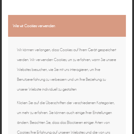
Wie wir Cookies verwenden
Wir können verlangen, dass Cookies auf Ihrem Gerät gespeichert
werden. Wir verwenden Cookies, um zu erfahren, wann Sie unsere
Websites besuchen, wie Sie mit uns interagieren, um Ihre
Benutzererfahrung zu verbessern und um Ihre Beziehung zu
unserer Website individuell zu gestalten
Klicken Sie auf die Überschriften der verschiedenen Kategorien,
um mehr zu erfahren. Sie können auch einige Ihrer Einstellungen
ändern. Beachten Sie, dass das Blockieren einiger Arten von
Cookies Ihre Erfahrung auf unseren Websites und die von uns