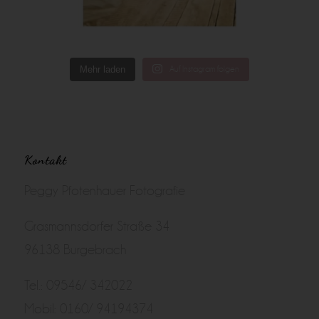
Mehr laden
Auf Instagram folgen
Kontakt
Peggy Pfotenhauer Fotografie
Grasmannsdorfer Straße 34
96138 Burgebrach
Tel.: 09546/ 342022
Mobil: 0160/ 94194374