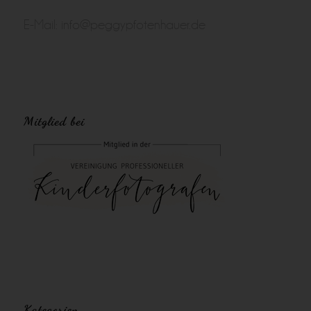
E-Mail:
info@peggypfotenhauer.de
Mitglied bei
Kategorien