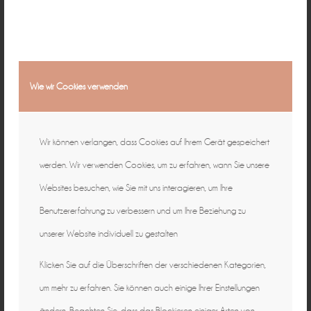
Wie wir Cookies verwenden
Wir können verlangen, dass Cookies auf Ihrem Gerät gespeichert
werden. Wir verwenden Cookies, um zu erfahren, wann Sie unsere
Websites besuchen, wie Sie mit uns interagieren, um Ihre
Benutzererfahrung zu verbessern und um Ihre Beziehung zu
unserer Website individuell zu gestalten
Klicken Sie auf die Überschriften der verschiedenen Kategorien,
um mehr zu erfahren. Sie können auch einige Ihrer Einstellungen
ändern. Beachten Sie, dass das Blockieren einiger Arten von