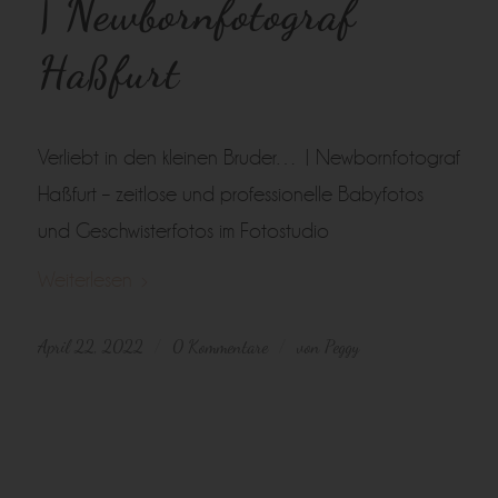
| Newbornfotograf
Haßfurt
Verliebt in den kleinen Bruder… | Newbornfotograf
Haßfurt – zeitlose und professionelle Babyfotos
und Geschwisterfotos im Fotostudio
Weiterlesen
April 22, 2022
0 Kommentare
von
Peggy
/
/