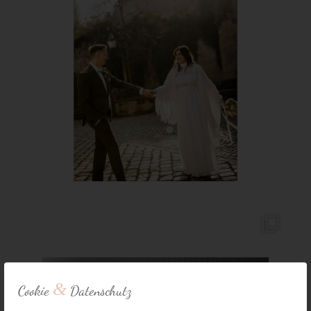
&
Cookie
Datenschutz