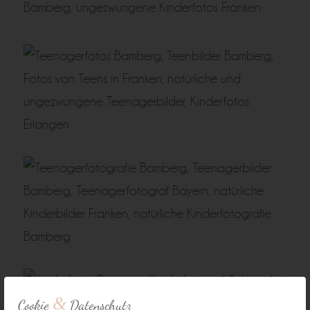
&
Cookie
Datenschutz