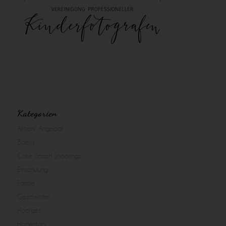
Kategorien
Aktion/ Angebot
Babys
Cake Smash Shootings
Einschulung
Familie
Geschwister
Hochzeit
Homestory