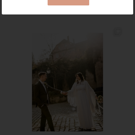
Hochzeit • Business
15 Jahre in Bamberg