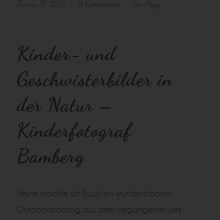
Januar 17, 2017
0 Kommentare
von
Peggy
/
/
Kinder- und
Geschwisterbilder in
der Natur –
Kinderfotograf
Bamberg
Heute möchte ich Euch ein wunderschönes
Outdoorshooting aus dem vergangenen Jahr