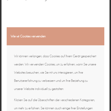
Wie wir Cookies verwenden
Wir können verlangen, dass Cookies auf Ihrem Gerät gespeichert
werden. Wir verwenden Cookies, um zu erfahren, wann Sie unsere
Websites besuchen, wie Sie mit uns interagieren, um Ihre
Benutzererfahrung zu verbessern und um Ihre Beziehung zu
unserer Website individuell zu gestalten
Klicken Sie auf die Überschriften der verschiedenen Kategorien,
um mehr zu erfahren. Sie können auch einige Ihrer Einstellungen