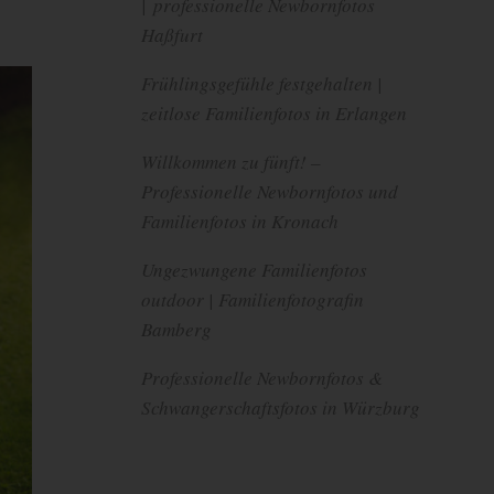
| professionelle Newbornfotos
Haßfurt
Frühlingsgefühle festgehalten |
zeitlose Familienfotos in Erlangen
Willkommen zu fünft! –
Professionelle Newbornfotos und
Familienfotos in Kronach
Ungezwungene Familienfotos
outdoor | Familienfotografin
Bamberg
Professionelle Newbornfotos &
Schwangerschaftsfotos in Würzburg