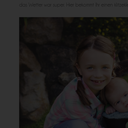
das Wetter war super. Hier bekommt Ihr einen klitzek