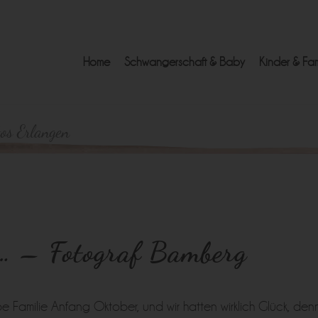
Home
Schwangerschaft & Baby
Kinder & Fam
tos Erlangen
n… – Fotograf Bamberg
 Familie Anfang Oktober, und wir hatten wirklich Glück, den