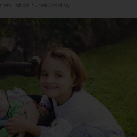
leinen Einblick in unser Shooting…