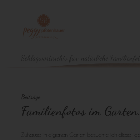
Schlagwortarchiv für: natürliche Familienfo
Beiträge
Familienfotos im Garte
Zuhause im eigenen Garten besuchte ich diese liebe