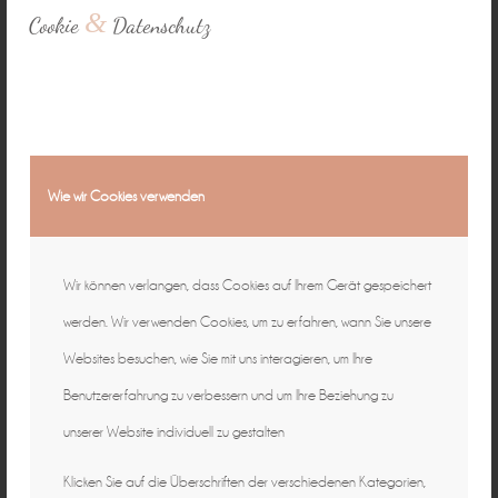
&
Cookie
Datenschutz
Wie wir Cookies verwenden
Wir können verlangen, dass Cookies auf Ihrem Gerät gespeichert
werden. Wir verwenden Cookies, um zu erfahren, wann Sie unsere
Websites besuchen, wie Sie mit uns interagieren, um Ihre
Benutzererfahrung zu verbessern und um Ihre Beziehung zu
unserer Website individuell zu gestalten
Klicken Sie auf die Überschriften der verschiedenen Kategorien,