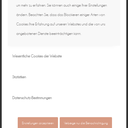
um mehr zu erfahren. Sie können auch einige Ihrer Einstellungen
ändern. Beachten Sie, dass das Blockieren einiger Arten von
Cookies Ihre Erfahrung auf unseren Websites und die von uns
angebotenen Dienste beeinträchtigen kann.
Wesentliche Cookies der Website
Statistiken
Datenschutz-Bestimmungen
Einstellungen akzeptieren
Verberge nur die Benachrichtigung