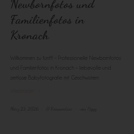
Newbornfotos und
Familienfotos in
Kronach
Willkommen zu fünft! – Professionelle Newbornfotos
und Familienfotos in Kronach – liebevolle und
zeitlose Babyfotografie mit Geschwistern
Weiterlesen
März 23, 2026
0 Kommentare
von
Peggy
/
/