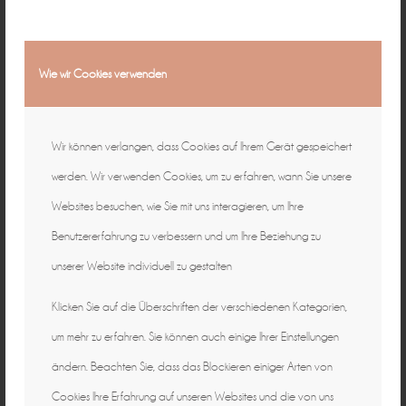
Wie wir Cookies verwenden
Wir können verlangen, dass Cookies auf Ihrem Gerät gespeichert
werden. Wir verwenden Cookies, um zu erfahren, wann Sie unsere
Websites besuchen, wie Sie mit uns interagieren, um Ihre
Benutzererfahrung zu verbessern und um Ihre Beziehung zu
unserer Website individuell zu gestalten
Klicken Sie auf die Überschriften der verschiedenen Kategorien,
um mehr zu erfahren. Sie können auch einige Ihrer Einstellungen
ändern. Beachten Sie, dass das Blockieren einiger Arten von
Cookies Ihre Erfahrung auf unseren Websites und die von uns