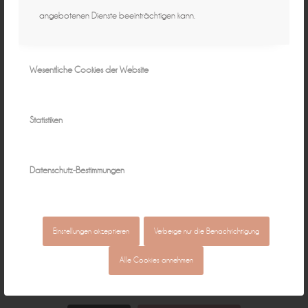
angebotenen Dienste beeinträchtigen kann.
Wesentliche Cookies der Website
Statistiken
Datenschutz-Bestimmungen
Einstellungen akzeptieren
Verberge nur die Benachrichtigung
Alle Cookies annehmen