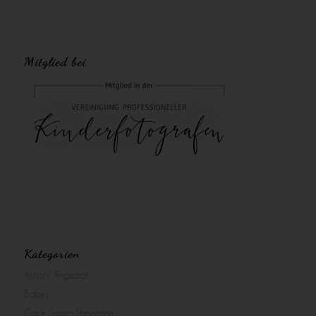
Mitglied bei
Kategorien
Aktion/ Angebot
Babys
Cake Smash Shootings