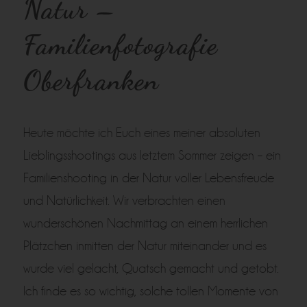
Natur –
Familienfotografie
Oberfranken
Heute möchte ich Euch eines meiner absoluten
Lieblingsshootings aus letztem Sommer zeigen – ein
Familienshooting in der Natur voller Lebensfreude
und Natürlichkeit. Wir verbrachten einen
wunderschönen Nachmittag an einem herrlichen
Plätzchen inmitten der Natur miteinander und es
wurde viel gelacht, Quatsch gemacht und getobt.
Ich finde es so wichtig, solche tollen Momente von