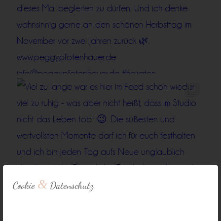
&
Cookie
Datenschutz