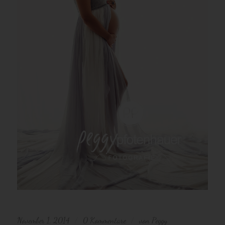
November 1, 2014
0 Kommentare
von
Peggy
/
/