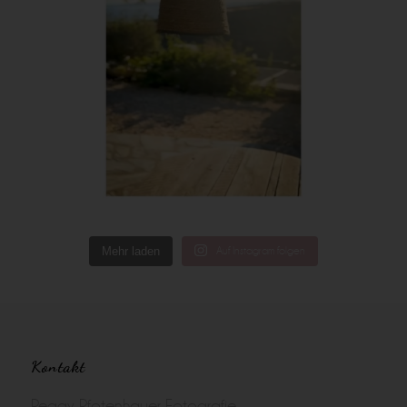
Mehr laden
Auf Instagram folgen
Kontakt
Peggy Pfotenhauer Fotografie