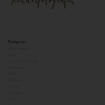
Kategorien
Aktion/ Angebot
Babys
Cake Smash Shootings
Einschulung
Familie
Geschwister
Hochzeit
Homestory
Kinder