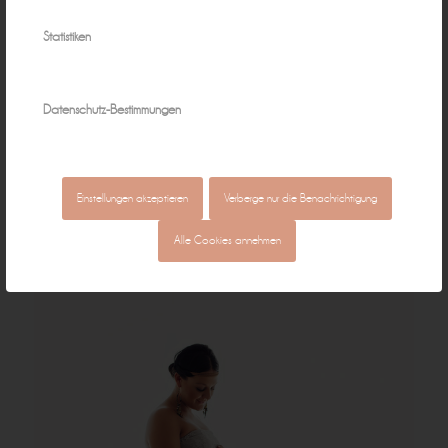
Statistiken
Datenschutz-Bestimmungen
Einstellungen akzeptieren
Verberge nur die Benachrichtigung
Alle Cookies annehmen