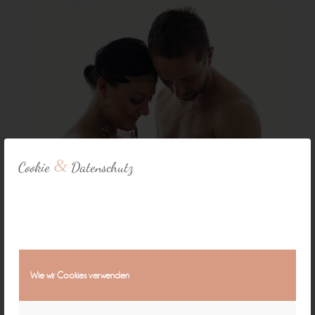
&
Cookie
Datenschutz
Wie wir Cookies verwenden