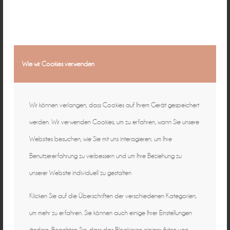
Wie wir Cookies verwenden
Wir können verlangen, dass Cookies auf Ihrem Gerät gespeichert
werden. Wir verwenden Cookies, um zu erfahren, wann Sie unsere
Websites besuchen, wie Sie mit uns interagieren, um Ihre
Benutzererfahrung zu verbessern und um Ihre Beziehung zu
unserer Website individuell zu gestalten
Klicken Sie auf die Überschriften der verschiedenen Kategorien,
um mehr zu erfahren. Sie können auch einige Ihrer Einstellungen
ändern. Beachten Sie, dass das Blockieren einiger Arten von