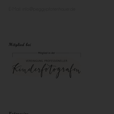
E-Mail:
info@peggypfotenhauer.de
Mitglied bei
Kategorien