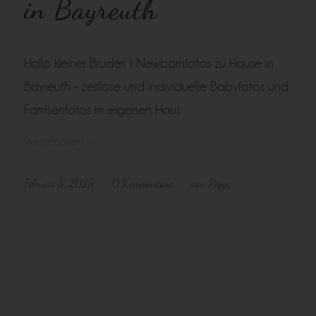
in Bayreuth
Hallo kleiner Bruder! | Newbornfotos zu Hause in
Bayreuth – zeitlose und individuelle Babyfotos und
Familienfotos im eigenen Haus
Weiterlesen
Februar 3, 2025
0 Kommentare
von
Peggy
/
/