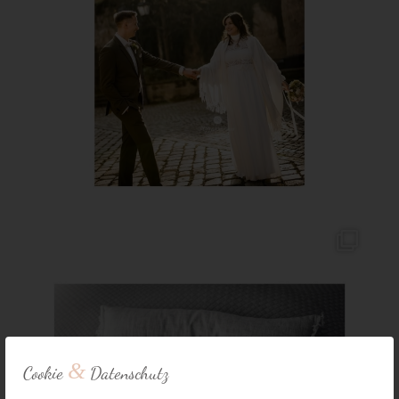
&
Cookie
Datenschutz