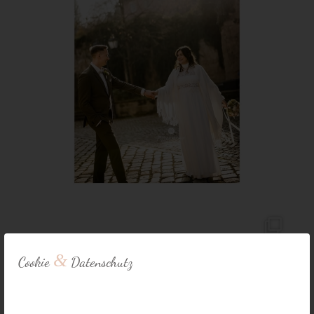
&
Cookie
Datenschutz