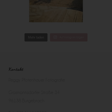
Mehr laden
Auf Instagram folgen
Kontakt
Peggy Pfotenhauer Fotografie
Grasmannsdorfer Straße 34
96138 Burgebrach