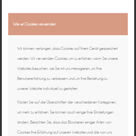
Wie wir Cookies verwenden
Wir können verlangen, dass Cookies auf Ihrem Gerät gespeichert
werden. Wir verwenden Cookies, um zu erfahren, wann Sie unsere
Websites besuchen, wie Sie mit uns interagieren, um Ihre
Benutzererfahrung zu verbessern und um Ihre Beziehung zu
unserer Website individuell zu gestalten
Klicken Sie auf die Überschriften der verschiedenen Kategorien,
um mehr zu erfahren. Sie können auch einige Ihrer Einstellungen
ändern. Beachten Sie, dass das Blockieren einiger Arten von
Cookies Ihre Erfahrung auf unseren Websites und die von uns