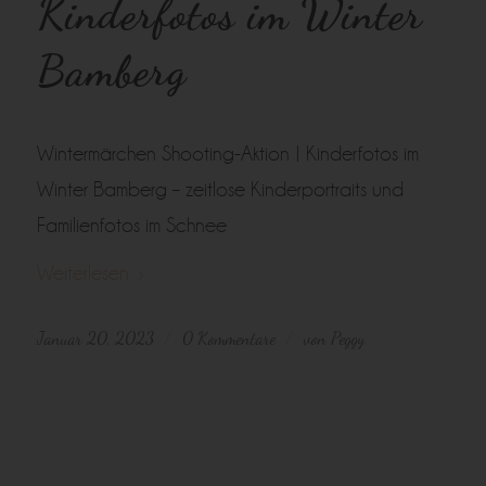
Kinderfotos im Winter
Bamberg
Wintermärchen Shooting-Aktion | Kinderfotos im
Winter Bamberg – zeitlose Kinderportraits und
Familienfotos im Schnee
Weiterlesen
Januar 20, 2023
0 Kommentare
von
Peggy
/
/