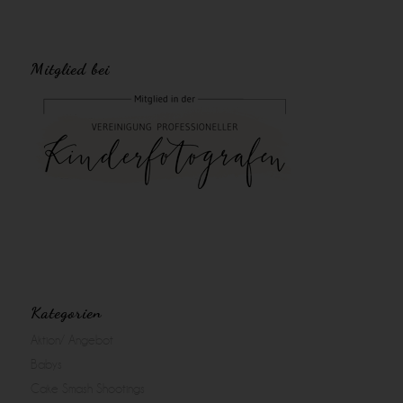
Mitglied bei
Kategorien
Aktion/ Angebot
Babys
Cake Smash Shootings