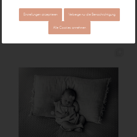
Einstellungen akzeptieren
Verberge nur die Benachrichtigung
Alle Cookies annehmen