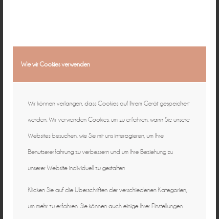
Wie wir Cookies verwenden
Wir können verlangen, dass Cookies auf Ihrem Gerät gespeichert
werden. Wir verwenden Cookies, um zu erfahren, wann Sie unsere
Websites besuchen, wie Sie mit uns interagieren, um Ihre
Benutzererfahrung zu verbessern und um Ihre Beziehung zu
unserer Website individuell zu gestalten
Klicken Sie auf die Überschriften der verschiedenen Kategorien,
um mehr zu erfahren. Sie können auch einige Ihrer Einstellungen