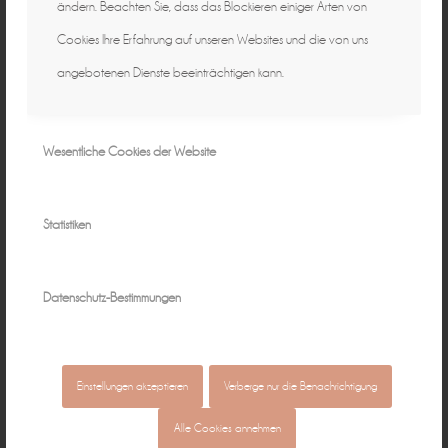
ändern. Beachten Sie, dass das Blockieren einiger Arten von
Cookies Ihre Erfahrung auf unseren Websites und die von uns
angebotenen Dienste beeinträchtigen kann.
Wesentliche Cookies der Website
Statistiken
Datenschutz-Bestimmungen
Einstellungen akzeptieren
Verberge nur die Benachrichtigung
Alle Cookies annehmen