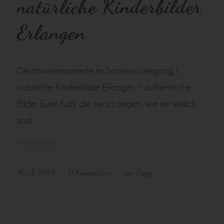
natürliche Kinderbilder
Erlangen
Geschwistermomente im Sonnenuntergang |
natürliche Kinderbilder Erlangen – authentische
Bilder Eurer Kids, die sie so zeigen, wie sie wirklich
sind
Weiterlesen
Mai 5, 2019
0 Kommentare
von
Peggy
/
/