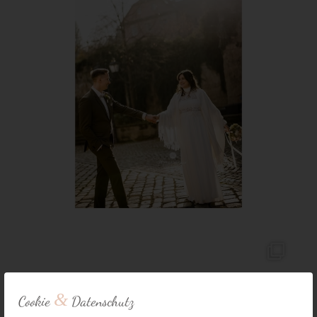
&
Cookie
Datenschutz