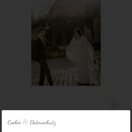
&
Cookie
Datenschutz