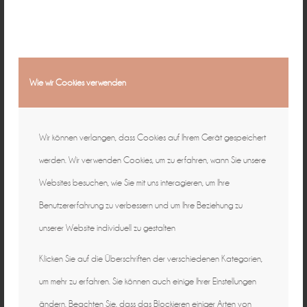
Wie wir Cookies verwenden
Wir können verlangen, dass Cookies auf Ihrem Gerät gespeichert
werden. Wir verwenden Cookies, um zu erfahren, wann Sie unsere
Websites besuchen, wie Sie mit uns interagieren, um Ihre
Benutzererfahrung zu verbessern und um Ihre Beziehung zu
unserer Website individuell zu gestalten
Klicken Sie auf die Überschriften der verschiedenen Kategorien,
um mehr zu erfahren. Sie können auch einige Ihrer Einstellungen
ändern. Beachten Sie, dass das Blockieren einiger Arten von