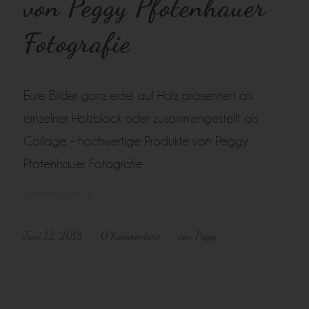
von Peggy Pfotenhauer
Fotografie
Eure Bilder ganz edel auf Holz präsentiert als
einzelner Holzblock oder zusammengestellt als
Collage – hochwertige Produkte von Peggy
Pfotenhauer Fotografie
Weiterlesen
Juni 12, 2018
0 Kommentare
von
Peggy
/
/