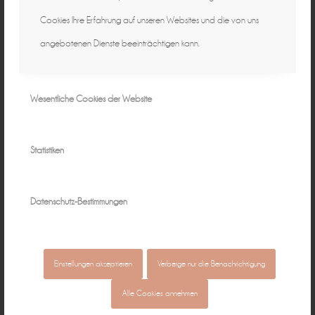
Cookies Ihre Erfahrung auf unseren Websites und die von uns
angebotenen Dienste beeinträchtigen kann.
Wesentliche Cookies der Website
Statistiken
Datenschutz-Bestimmungen
Einstellungen akzeptieren
Verberge nur die Benachrichtigung
Alle Cookies annehmen