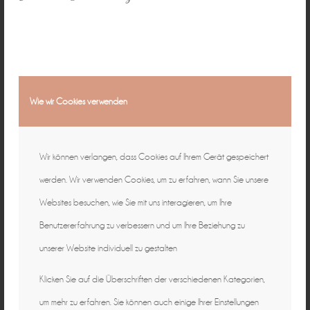
Wie wir Cookies verwenden
Wir können verlangen, dass Cookies auf Ihrem Gerät gespeichert
werden. Wir verwenden Cookies, um zu erfahren, wann Sie unsere
Websites besuchen, wie Sie mit uns interagieren, um Ihre
Benutzererfahrung zu verbessern und um Ihre Beziehung zu
unserer Website individuell zu gestalten
Klicken Sie auf die Überschriften der verschiedenen Kategorien,
um mehr zu erfahren. Sie können auch einige Ihrer Einstellungen