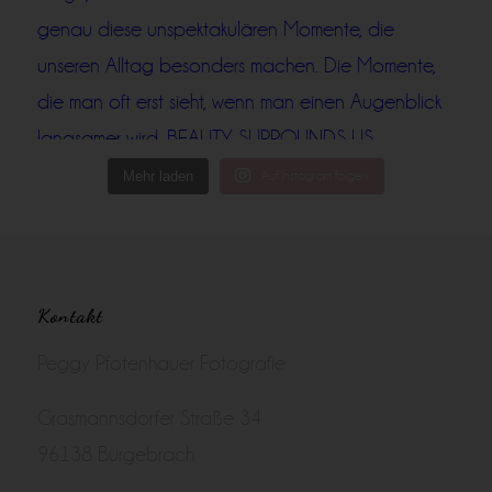
Mehr laden
Auf Instagram folgen
Kontakt
Peggy Pfotenhauer Fotografie
Grasmannsdorfer Straße 34
96138 Burgebrach