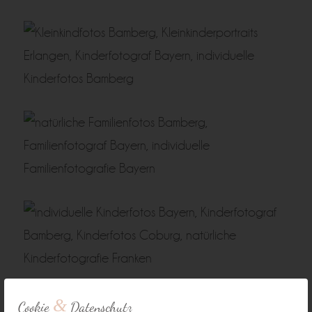
&
Cookie
Datenschutz