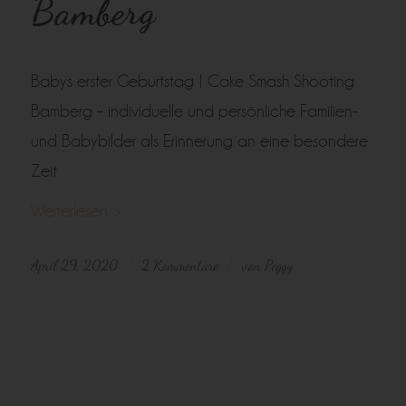
Bamberg
Babys erster Geburtstag | Cake Smash Shooting
Bamberg – individuelle und persönliche Familien-
und Babybilder als Erinnerung an eine besondere
Zeit
Weiterlesen
April 29, 2020
2 Kommentare
von
Peggy
/
/