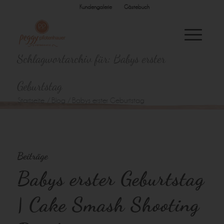
Kundengalerie
Gästebuch
Schlagwortarchiv für: Babys erster
Geburtstag
Startseite
/
Blog
/
Babys erster Geburtstag
Beiträge
Babys erster Geburtstag
| Cake Smash Shooting