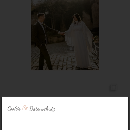
&
Cookie
Datenschutz