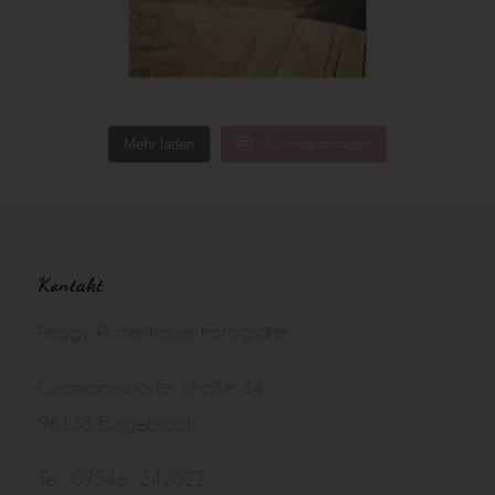
Mehr laden
Auf Instagram folgen
Kontakt
Peggy Pfotenhauer Fotografie
Grasmannsdorfer Straße 34
96138 Burgebrach
Tel.: 09546/ 342022