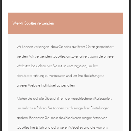
Wie wir Cookies verwenden
Wir können verlangen, dass Cookies auf Ihrem Gerät gespeichert
werden. Wir verwenden Cookies, um zu erfahren, wann Sie unsere
Websites besuchen, wie Sie mit uns interagieren, um Ihre
Benutzererfahrung zu verbessern und um Ihre Beziehung zu
unserer Website individuell zu gestalten
Klicken Sie auf die Überschriften der verschiedenen Kategorien,
um mehr zu erfahren. Sie können auch einige Ihrer Einstellungen
ändern. Beachten Sie, dass das Blockieren einiger Arten von
Cookies Ihre Erfahrung auf unseren Websites und die von uns