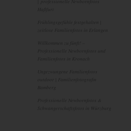
| professionelle Newbornfotos
Haßfurt
Frühlingsgefühle festgehalten |
zeitlose Familienfotos in Erlangen
Willkommen zu fünft! –
Professionelle Newbornfotos und
Familienfotos in Kronach
Ungezwungene Familienfotos
outdoor | Familienfotografin
Bamberg
Professionelle Newbornfotos &
Schwangerschaftsfotos in Würzburg