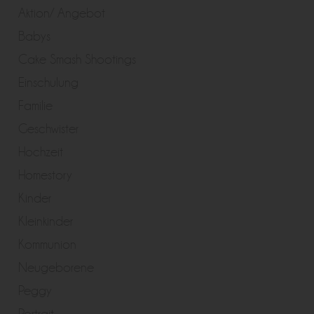
Aktion/ Angebot
Babys
Cake Smash Shootings
Einschulung
Familie
Geschwister
Hochzeit
Homestory
Kinder
Kleinkinder
Kommunion
Neugeborene
Peggy
Portrait