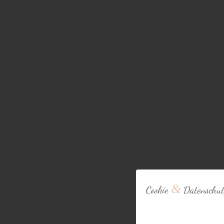
&
Cookie
Datenschut