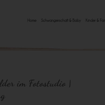
Home
Schwangerschaft & Baby
Kinder & Fam
lder im Fotostudio |
rg