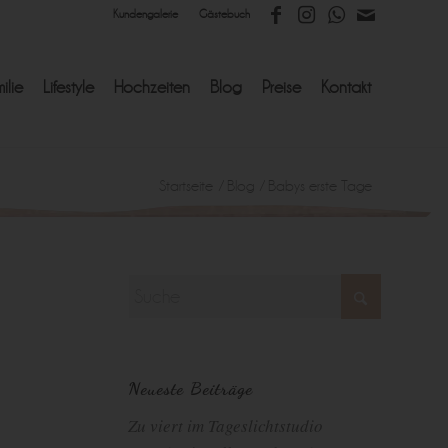
Kundengalerie
Gästebuch
ilie
Lifestyle
Hochzeiten
Blog
Preise
Kontakt
Startseite
/
Blog
/
Babys erste Tage
Neueste Beiträge
Zu viert im Tageslichtstudio