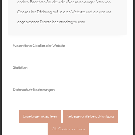
ändern. Beachten Sie, dass das Blockieren einiger Arten von
Cookies Ihre Erfahrung auf unseren Websites und die von uns
angebotenen Dienste beeinträchtigen kann.
Wesentliche Cookies der Website
Statistiken
Datenschutz-Bestimmungen
Einstellungen akzeptieren
Verberge nur die Benachrichtigung
Alle Cookies annehmen