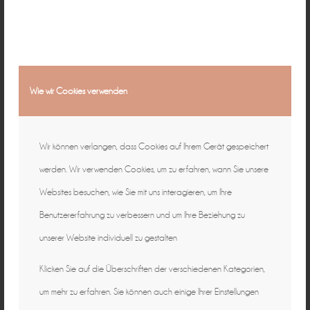
Wie wir Cookies verwenden
Wir können verlangen, dass Cookies auf Ihrem Gerät gespeichert
werden. Wir verwenden Cookies, um zu erfahren, wann Sie unsere
Websites besuchen, wie Sie mit uns interagieren, um Ihre
Benutzererfahrung zu verbessern und um Ihre Beziehung zu
unserer Website individuell zu gestalten
Klicken Sie auf die Überschriften der verschiedenen Kategorien,
um mehr zu erfahren. Sie können auch einige Ihrer Einstellungen