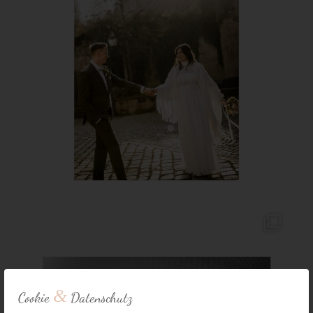
&
Cookie
Datenschutz