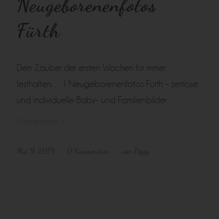
Neugeborenenfotos
Fürth
Den Zauber der ersten Wochen für immer
festhalten… | Neugeborenenfotos Fürth – zeitlose
und individuelle Baby- und Familienbilder
Weiterlesen
Mai 9, 2019
0 Kommentare
von
Peggy
/
/