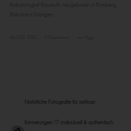
April 22, 2015
0 Kommentare
von
Peggy
/
/
Natürliche Fotografie für zeitlose
Erinnerungen ♡
individuell & authentisch