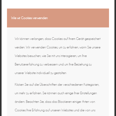
Wie wir Cookies verwenden
Wir können verlangen, dass Cookies auf Ihrem Gerät gespeichert
werden. Wir verwenden Cookies, um zu erfahren, wann Sie unsere
Websites besuchen, wie Sie mit uns interagieren, um Ihre
Benutzererfahrung zu verbessern und um Ihre Beziehung zu
unserer Website individuell zu gestalten
Klicken Sie auf die Überschriften der verschiedenen Kategorien,
um mehr zu erfahren. Sie können auch einige Ihrer Einstellungen
ändern. Beachten Sie, dass das Blockieren einiger Arten von
Cookies Ihre Erfahrung auf unseren Websites und die von uns