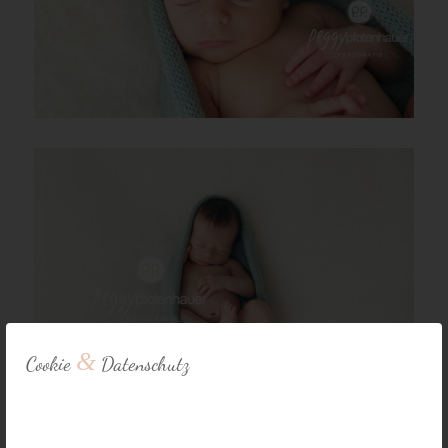
&
Cookie
Datenschutz