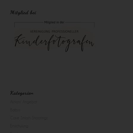
Mitglied bei
Kategorien
Aktion/ Angebot
Babys
Cake Smash Shootings
Einschulung