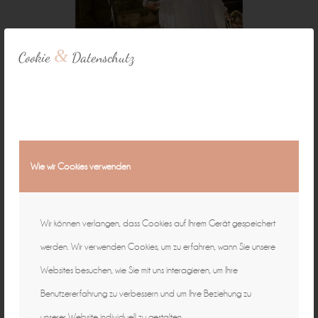
&
Cookie
Datenschutz
Wie wir Cookies verwenden
Wir können verlangen, dass Cookies auf Ihrem Gerät gespeichert
werden. Wir verwenden Cookies, um zu erfahren, wann Sie unsere
Websites besuchen, wie Sie mit uns interagieren, um Ihre
Benutzererfahrung zu verbessern und um Ihre Beziehung zu
unserer Website individuell zu gestalten