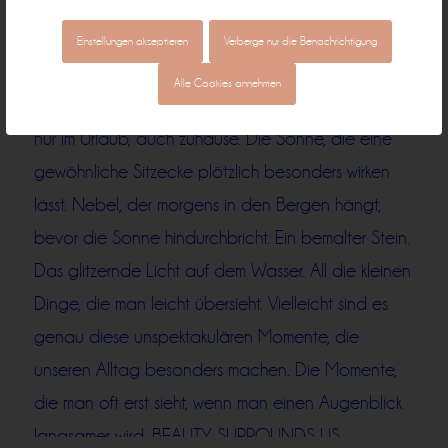
Einstellungen akzeptieren
Verberge nur die Benachrichtigung
Alle Cookies annehmen