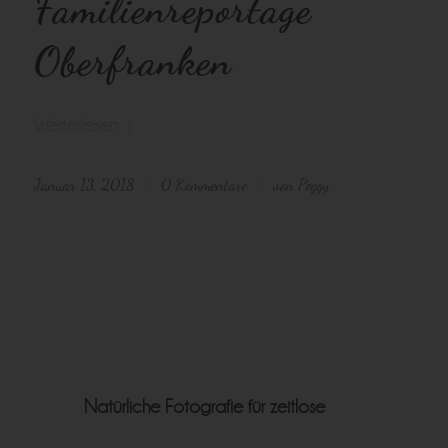
Familienreportage
Oberfranken
Weiterlesen
Januar 13, 2018
0 Kommentare
von
Peggy
/
/
Natürliche Fotografie für zeitlose