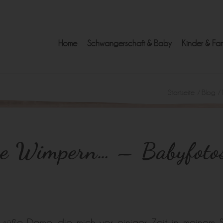
Home
Schwangerschaft & Baby
Kinder & Fam
Startseite
/
Blog
/
ge Wimpern… – Babyfoto
 süße Dame, die mich vor einiger Zeit in meinem S