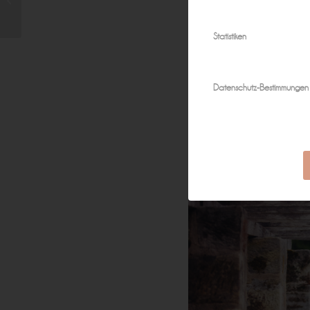
Babyfotograf Erlangen
Statistiken
Datenschutz-Bestimmungen