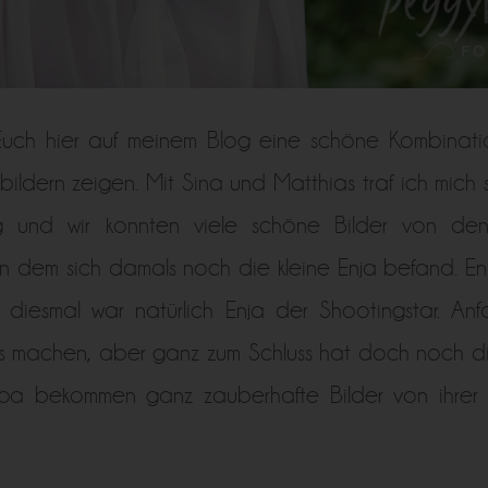
Euch hier auf meinem Blog eine schöne Kombinat
ldern zeigen. Mit Sina und Matthias traf ich mich
g und wir konnten viele schöne Bilder von d
n dem sich damals noch die kleine Enja befand. Ende
diesmal war natürlich Enja der Shootingstar. Anfa
otos machen, aber ganz zum Schluss hat doch noch d
 bekommen ganz zauberhafte Bilder von ihrer k