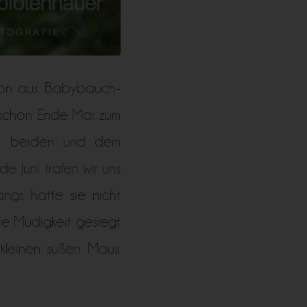
ion aus Babybauch-
 schon Ende Mai zum
en beiden und dem
 Juni trafen wir uns
ngs hatte sie nicht
ie Müdigkeit gesiegt
leinen süßen Maus.