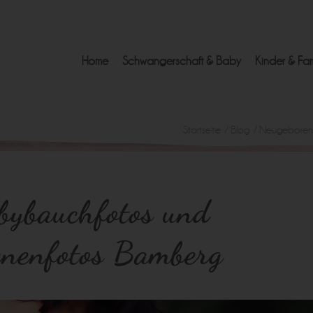
Home
Schwangerschaft & Baby
Kinder & Fam
Startseite
/
Blog
/
Neugebore
bybauchfotos und
enenfotos Bamberg