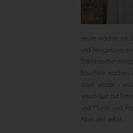
Heute möchte ich 
und Neugeborenenbi
Babybauchshootin
Bäuchlein machen, i
dann wieder – und 
wirklich Lust auf F
und Mama und Papa
Aber seht selbst…