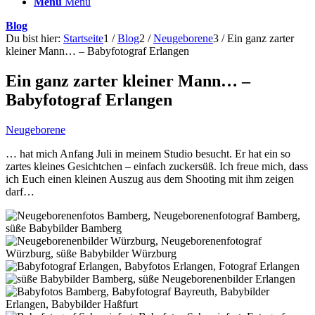
Menü
Menü
Blog
Du bist hier:
Startseite
1
/
Blog
2
/
Neugeborene
3
/
Ein ganz zarter
kleiner Mann… – Babyfotograf Erlangen
Ein ganz zarter kleiner Mann… –
Babyfotograf Erlangen
Neugeborene
… hat mich Anfang Juli in meinem Studio besucht. Er hat ein so
zartes kleines Gesichtchen – einfach zuckersüß. Ich freue mich, dass
ich Euch einen kleinen Auszug aus dem Shooting mit ihm zeigen
darf…