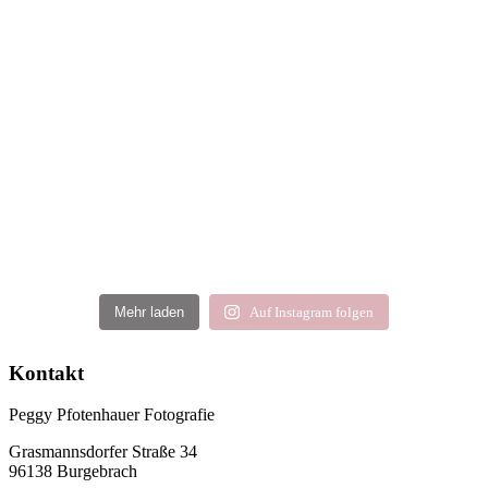
Mehr laden
Auf Instagram folgen
Kontakt
Peggy Pfotenhauer Fotografie
Grasmannsdorfer Straße 34
96138 Burgebrach