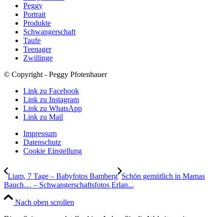
Peggy
Portrait
Produkte
Schwangerschaft
Taufe
Teenager
Zwillinge
© Copyright - Peggy Pfotenhauer
Link zu Facebook
Link zu Instagram
Link zu WhatsApp
Link zu Mail
Impressum
Datenschutz
Cookie Einstellung
Liam, 7 Tage – Babyfotos Bamberg
Schön gemütlich in Mamas
Bauch… – Schwangerschaftsfotos Erlan...
Nach oben scrollen