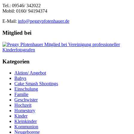
Tel.: 09546/ 342022
Mobil: 0160/ 94194374
E-Mail:
info@peggypfotenhauer.de
Mitglied bei
Kategorien
Aktion/ Angebot
Babys
Cake Smash Shootings
Einschulung
Familie
Geschwister
Hochzeit
Homestory
Kinder
Kleinkinder
Kommunion
Neugeborene