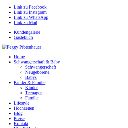
Link zu Facebook
Link zu Instagram
Link zu WhatsApp
Link zu Mail
Kundengalerie
Gästebuch
Home
Schwangerschaft & Baby
Schwangerschaft
Neugeborene
Babys
Kinder & Familie
Kinder
Teenager
Familie
Lifestyle
Hochzeiten
Blog
Preise
Kontakt