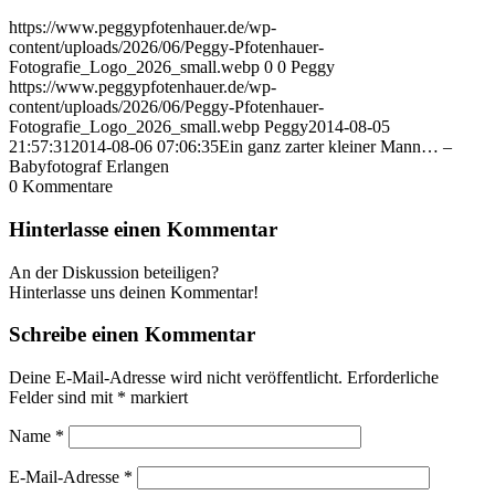
https://www.peggypfotenhauer.de/wp-
content/uploads/2026/06/Peggy-Pfotenhauer-
Fotografie_Logo_2026_small.webp
0
0
Peggy
https://www.peggypfotenhauer.de/wp-
content/uploads/2026/06/Peggy-Pfotenhauer-
Fotografie_Logo_2026_small.webp
Peggy
2014-08-05
21:57:31
2014-08-06 07:06:35
Ein ganz zarter kleiner Mann… –
Babyfotograf Erlangen
0
Kommentare
Hinterlasse einen Kommentar
An der Diskussion beteiligen?
Hinterlasse uns deinen Kommentar!
Schreibe einen Kommentar
Deine E-Mail-Adresse wird nicht veröffentlicht.
Erforderliche
Felder sind mit
*
markiert
Name
*
E-Mail-Adresse
*