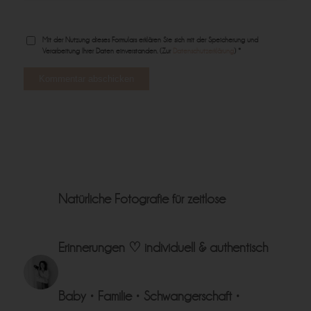
Mit der Nutzung dieses Formulars erklären Sie sich mit der Speicherung und
Verarbeitung Ihrer Daten einverstanden. (Zur
Datenschutzerklärung
) *
Natürliche Fotografie für zeitlose
Erinnerungen ♡
individuell & authentisch
Baby • Familie • Schwangerschaft •