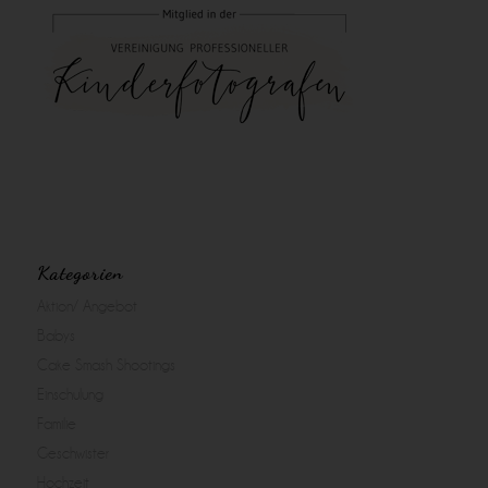
Kategorien
Aktion/ Angebot
Babys
Cake Smash Shootings
Einschulung
Familie
Geschwister
Hochzeit