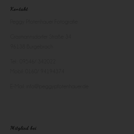
Kontakt
Peggy Pfotenhauer Fotografie
Grasmannsdorfer Straße 34
96138 Burgebrach
Tel.: 09546/ 342022
Mobil: 0160/ 94194374
E-Mail:
info@peggypfotenhauer.de
Mitglied bei