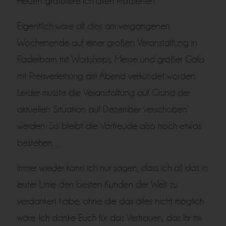
Herzen gratuliere ich allen Platzierten.
Eigentlich wäre all dies am vergangenen
Wochenende auf einer großen Veranstaltung in
Paderborn mit Workshops, Messe und großer Gala
mit Preisverleihung am Abend verkündet worden.
Leider musste die Veranstaltung auf Grund der
aktuellen Situation auf Dezember verschoben
werden. So bleibt die Vorfreude also noch etwas
bestehen…
Immer wieder kann ich nur sagen, dass ich all das in
erster Linie den besten Kunden der Welt zu
verdanken habe, ohne die das alles nicht möglich
wäre. Ich danke Euch für das Vertrauen, das Ihr mir