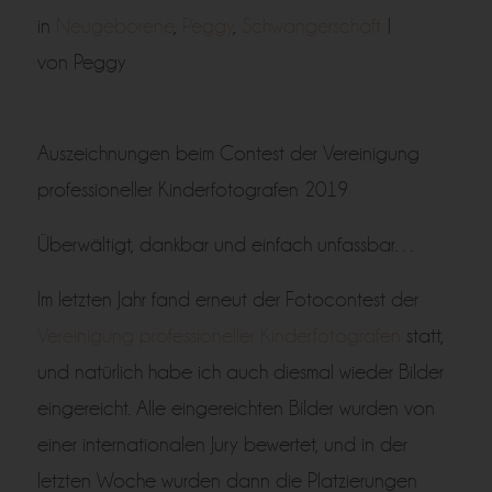
in
Neugeborene
,
Peggy
,
Schwangerschaft
|
von Peggy
Auszeichnungen beim Contest der Vereinigung
professioneller Kinderfotografen 2019
Überwältigt, dankbar und einfach unfassbar…
Im letzten Jahr fand erneut der Fotocontest der
Vereinigung professioneller Kinderfotografen
statt,
und natürlich habe ich auch diesmal wieder Bilder
eingereicht. Alle eingereichten Bilder wurden von
einer internationalen Jury bewertet, und in der
letzten Woche wurden dann die Platzierungen