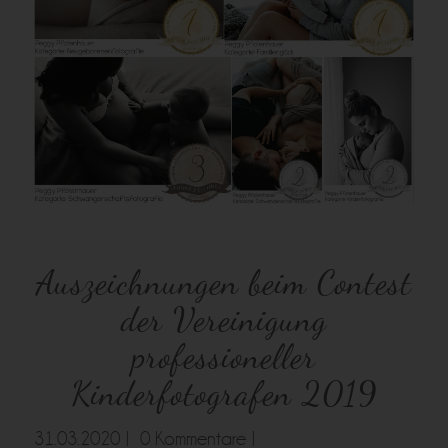
Auszeichnungen beim Contest
der Vereinigung
professioneller
Kinderfotografen 2019
31.03.2020 |
0 Kommentare |