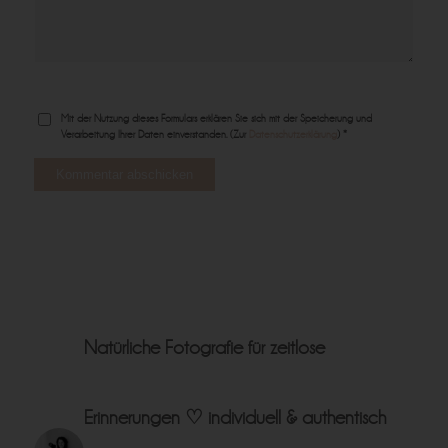
Mit der Nutzung dieses Formulars erklären Sie sich mit der Speicherung und
Verarbeitung Ihrer Daten einverstanden. (Zur
Datenschutzerklärung
) *
Natürliche Fotografie für zeitlose
Erinnerungen ♡
individuell & authentisch