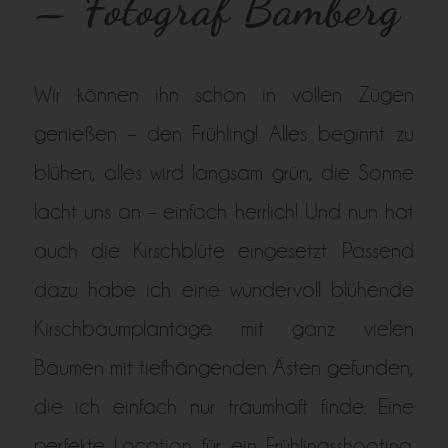
– Fotograf Bamberg
Wir können ihn schon in vollen Zügen
genießen – den Frühling! Alles beginnt zu
blühen, alles wird langsam grün, die Sonne
lacht uns an – einfach herrlich! Und nun hat
auch die Kirschblüte eingesetzt. Passend
dazu habe ich eine wundervoll blühende
Kirschbaumplantage mit ganz vielen
Bäumen mit tiefhängenden Ästen gefunden,
die ich einfach nur traumhaft finde. Eine
perfekte Location für ein Frühlingsshooting.