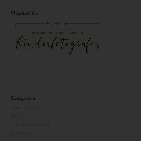
Mitglied bei
Kategorien
Aktion/ Angebot
Babys
Cake Smash Shootings
Einschulung