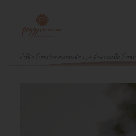
Echte Familienmomente | professionelle Fami