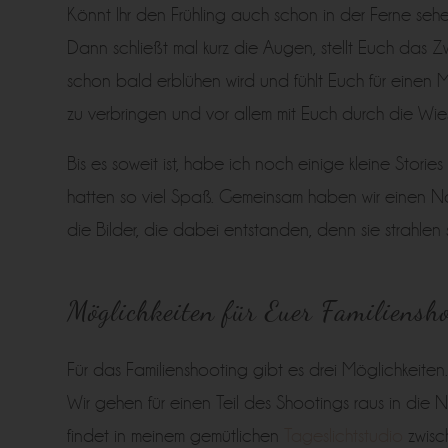
Könnt Ihr den Frühling auch schon in der Ferne sehe
Dann schließt mal kurz die Augen, stellt Euch das Zw
schon bald erblühen wird und fühlt Euch für einen M
zu verbringen und vor allem mit Euch durch die Wie
Bis es soweit ist, habe ich noch einige kleine Stories
hatten so viel Spaß. Gemeinsam haben wir einen Nac
die Bilder, die dabei entstanden, denn sie strahlen
Möglichkeiten für Euer Familiensh
Für das Familienshooting gibt es drei Möglichkeite
Wir gehen für einen Teil des Shootings raus in die 
findet in meinem gemütlichen
Tageslichtstudio
zwisc