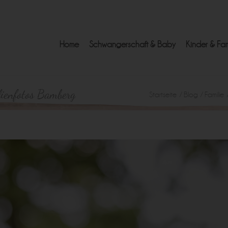
Home
Schwangerschaft & Baby
Kinder & Fam
lienfotos Bamberg
Startseite
/
Blog
/
Familie