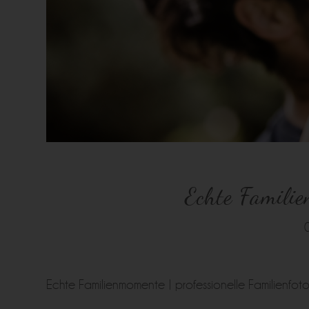
Echte Familie
Echte Familienmomente | professionelle Familienfo