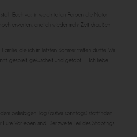
tellt Euch vor, in welch tollen Farben die Natur
m noch erwarten, endlich wieder mehr Zeit draußen
Familie, die ich im letzten Sommer treffen durfte. Wir
nnt, gespielt, gekuschelt und getobt… Ich liebe
edem beliebigen Tag (außer sonntags) stattfinden.
 Eure Vorlieben sind. Der zweite Teil des Shootings